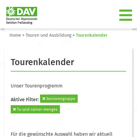
Home
>
Touren und Ausbildung
>
Tourenkalender
Tourenkalender
Unser Tourenprogramm
Seniorengruppe
Aktive Filter:
Tu-und-rainer-menges
Für die gewünschte Auswahl haben wir aktuell