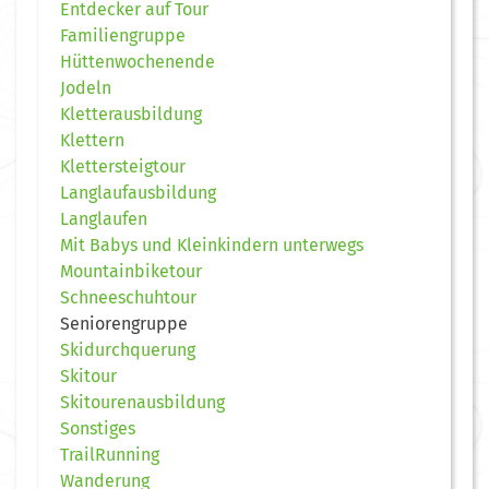
Entdecker auf Tour
Familiengruppe
Hüttenwochenende
Jodeln
Kletterausbildung
Klettern
Klettersteigtour
Langlaufausbildung
Langlaufen
Mit Babys und Kleinkindern unterwegs
Mountainbiketour
Schneeschuhtour
Seniorengruppe
Skidurchquerung
Skitour
Skitourenausbildung
Sonstiges
TrailRunning
Wanderung