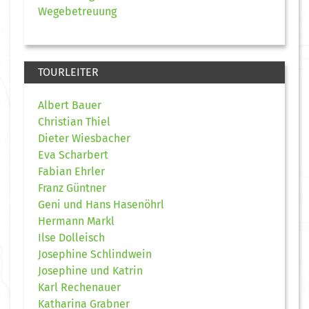
Wegebetreuung
TOURLEITER
Albert Bauer
Christian Thiel
Dieter Wiesbacher
Eva Scharbert
Fabian Ehrler
Franz Güntner
Geni und Hans Hasenöhrl
Hermann Markl
Ilse Dolleisch
Josephine Schlindwein
Josephine und Katrin
Karl Rechenauer
Katharina Grabner