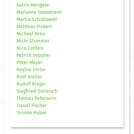
Katrin Mengele
Marianne Grassmann
Martin Schidlowski
Matthias Pinkert
Michael Breu
Michi Stummer
Nico Confais
Patrick Doppler
Peter Mayer
Regina Ehrler
Rudi Kraller
Rudolf Rieger
Siegfried Dolleisch
Thomas Peterseim
Traudl Fischer
Yvonne Huber