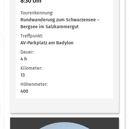
8:30 Uhr
Tourenkennung:
Rundwanderung zum Schwarzensee –
Bergsee im Salzkammergut
Treffpunkt:
AV-Parkplatz am Badylon
Dauer:
4 h
Kilometer:
13
Höhenmeter:
400