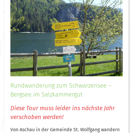
Rundwanderung zum Schwarzensee –
Bergsee im Salzkammergut
Diese Tour muss leider ins nächste Jahr
verschoben werden!
Von Aschau in der Gemeinde St. Wolfgang wandern