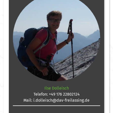
Ilse Dolleisch
Telefon:
+49 176 22802124
Mail:
i.dolleisch@dav-freilassing.de