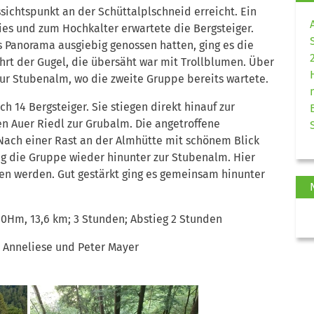
sichtspunkt an der Schüttalplschneid erreicht. Ein
s und zum Hochkalter erwartete die Bergsteiger.
 Panorama ausgiebig genossen hatten, ging es die
hrt der Gugel, die übersäht war mit Trollblumen. Über
ur Stubenalm, wo die zweite Gruppe bereits wartete.
h 14 Bergsteiger. Sie stiegen direkt hinauf zur
n Auer Riedl zur Grubalm. Die angetroffene
 Nach einer Rast an der Almhütte mit schönem Blick
 die Gruppe wieder hinunter zur Stubenalm. Hier
en werden. Gut gestärkt ging es gemeinsam hinunter
00Hm, 13,6 km; 3 Stunden; Abstieg 2 Stunden
, Anneliese und Peter Mayer