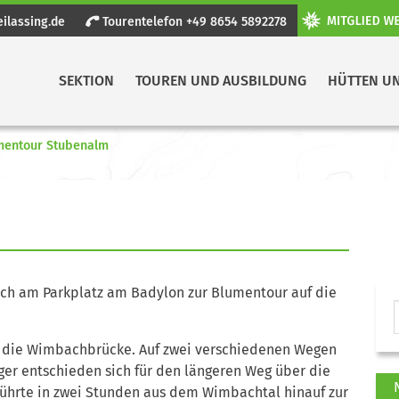
ilassing.de
Tourentelefon +49 8654 5892278
SEKTION
TOUREN UND AUSBILDUNG
HÜTTEN U
mentour Stubenalm
sich am Parkplatz am Badylon zur Blumentour auf die
r die Wimbachbrücke. Auf zwei verschiedenen Wegen
eiger entschieden sich für den längeren Weg über die
 führte in zwei Stunden aus dem Wimbachtal hinauf zur