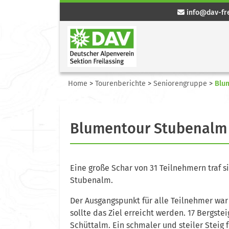
info@dav-fre
Home
>
Tourenberichte
>
Seniorengruppe
>
Blu
Blumentour Stubenalm
Eine große Schar von 31 Teilnehmern traf 
Stubenalm.
Der Ausgangspunkt für alle Teilnehmer wa
sollte das Ziel erreicht werden. 17 Bergst
Schüttalm. Ein schmaler und steiler Steig