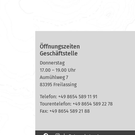
Öffnungszeiten
Geschäftstelle
Donnerstag
17.00 – 19.00 Uhr
Aumühlweg 7
83395 Freilassing
Telefon: +49 8654 589 11 91
Tourentelefon: +49
8654 589 22 78
Fax: +49 8654 589 21 88