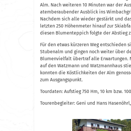
Alm. Nach weiteren 10 Minuten war der Aus
atemberaubender Ausblick ins Wimbachgrie
Nachdem sich alle wieder gestärkt und das
letzten 250 Höhenmeter hinauf zur Skiabfa
diesen Blumenteppich folgte der Abstieg z
Für den etwas kürzeren Weg entschieden sic
Stubenalm und gingen noch weiter über de
Blumenvielfalt übertraf alle Erwartungen.
auf den Watzmann und Watzmannhaus stieg
konnten die Köstlichkeiten der Alm genoss
zum Ausgangspunkt.
Tourdaten: Aufstieg 750 Hm, 10 km bzw. 10
Tourenbegleiter: Geni und Hans Hasenöhrl