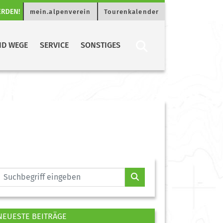
mein.alpenverein
Tourenkalender
ND WEGE
SERVICE
SONSTIGES
NEUESTE BEITRÄGE