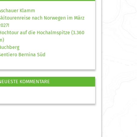
Aschauer Klamm
Skitourenreise nach Norwegen im März
2027!
Hochtour auf die Hochalmspitze (3.360
m)
Buchberg
Sentiero Bernina Süd
NEUESTE KOMMENTARE